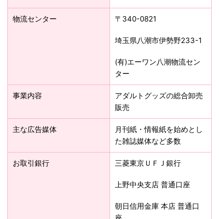
物流センター
〒340-0821
埼玉県八潮市伊勢野233-1
(有)エーワン八潮物流セン
ター
事業内容
アダルトグッズの総合卸売
販売
主な広告媒体
月刊紙・情報紙を始めとし
た雑誌媒体など多数
お取引銀行
三菱東京ＵＦＪ銀行
上野中央支店 普通口座
朝日信用金庫 本店 普通口
座