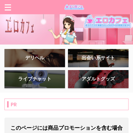
デリヘル
出会い系サイト
ライブチャット
アダルトグッズ
PR
このページには商品プロモーションを含む場合