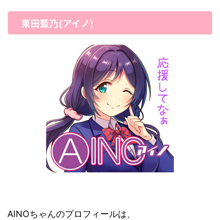
東田藍乃(アイノ)
AINOちゃんのプロフィールは、