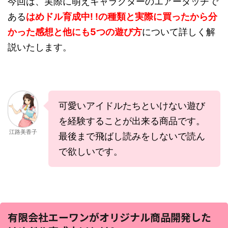
今回は、実際に萌えキャラクターのエアーダッチで
ある
はめドル育成中! !の種類と実際に買ったから分
かった感想と他にも5つの遊び方
について詳しく解
説いたします。
可愛いアイドルたちといけない遊び
を経験することが出来る商品です。
江路美香子
最後まで飛ばし読みをしないで読ん
で欲しいです。
有限会社エーワンがオリジナル商品開発した