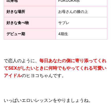
出身地
FUKUOKA県
好きな場所
お母さんの膝の上
好きな食べ物
サブレ
デビュー期
4期生
で恋人のように、
毎日あなたの側に寄り添ってくれ
てSEXがしたいときに何時でもやってくれる可愛い
アイドル
のヒヨコちゃんです。
いっぱいエロいレッスンをやりましょうね。