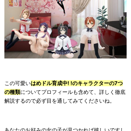
この可愛い
はめドル育成中! !のキャラクターの7つ
の種類
についてプロフィールも含めて、詳しく徹底
解説するので必ず目を通してみてくださいね。
あなたのお好みの女の子が見つかれば嬉しいですし