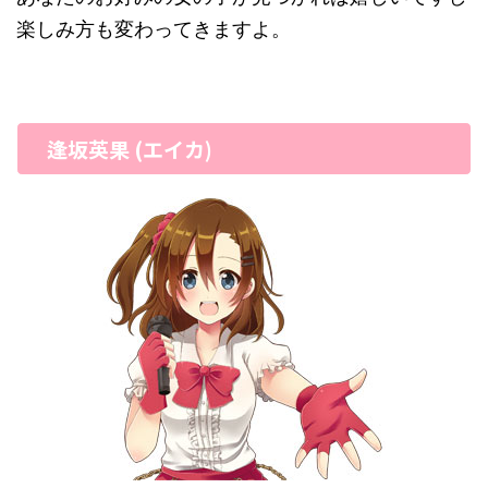
楽しみ方も変わってきますよ。
逢坂英果 (エイカ)