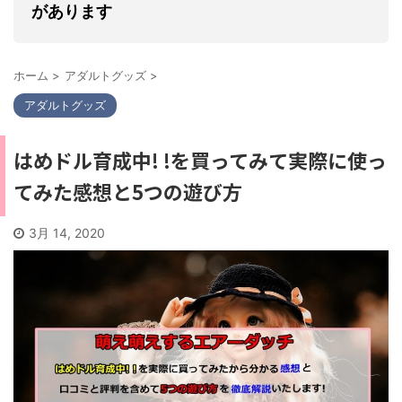
があります
ホーム
>
アダルトグッズ
>
アダルトグッズ
はめドル育成中! !を買ってみて実際に使っ
てみた感想と5つの遊び方
3月 14, 2020