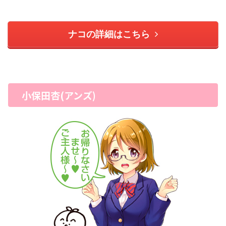
ナコの詳細はこちら
小保田杏(アンズ)