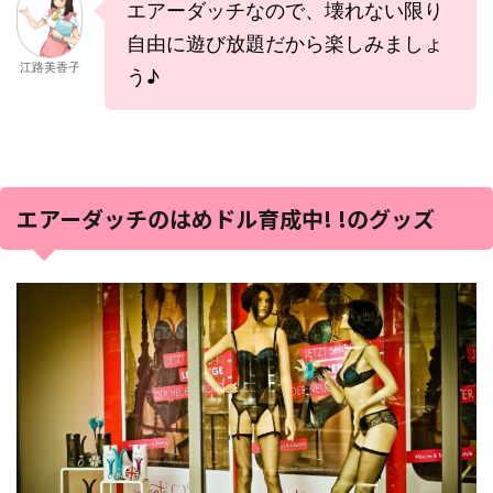
エアーダッチなので、壊れない限り
自由に遊び放題だから楽しみましょ
江路美香子
う♪
エアーダッチのはめドル育成中! !のグッズ