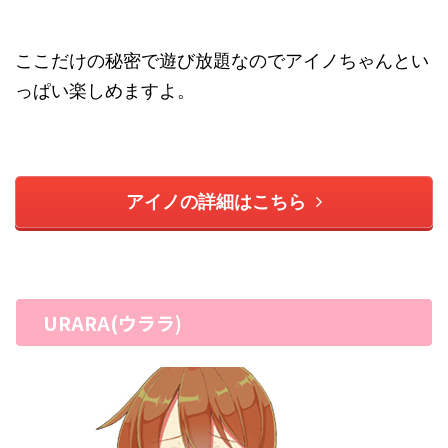
ここだけの秘密で遊び放題なのでアイノちゃんとい
っぱい楽しめますよ。
アイノの詳細はこちら
URARA(ウララ)