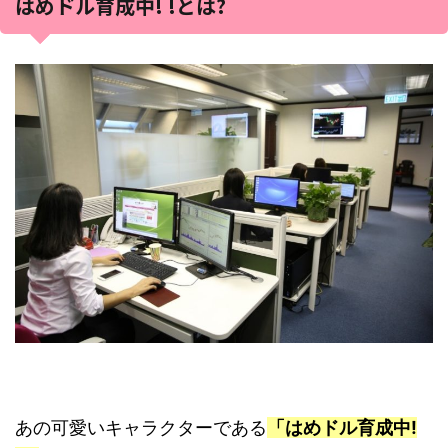
はめドル育成中! !とは?
あの可愛いキャラクターである
「はめドル育成中!