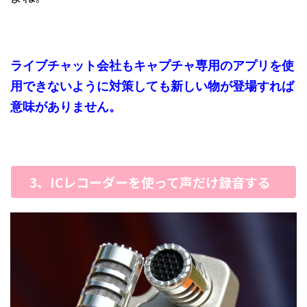
ライブチャット会社もキャプチャ専用のアプリを使
用できないように対策しても新しい物が登場すれば
意味がありません。
3、ICレコーダーを使って声だけ録音する