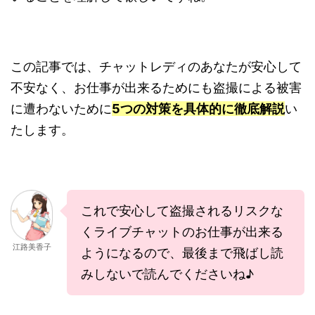
この記事では、チャットレディのあなたが安心して
不安なく、お仕事が出来るためにも盗撮による被害
に遭わないために
5つの対策を具体的に徹底解説
い
たします。
これで安心して盗撮されるリスクな
くライブチャットのお仕事が出来る
江路美香子
ようになるので、最後まで飛ばし読
みしないで読んでくださいね♪