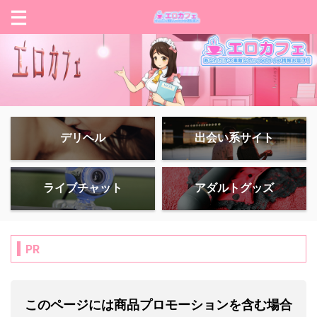
デリヘル
出会い系サイト
ライブチャット
アダルトグッズ
PR
このページには商品プロモーションを含む場合