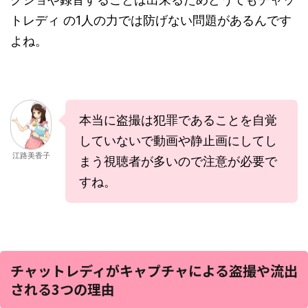
トレディ の1人の力では防げない問題があるんです
よね。
本当に盗撮は犯罪であることを自覚
していないで動画や静止画にしてし
江路美香子
まう視聴者が多いので注意が必要で
すね。
チャットレディがキャプチャによる盗撮や流出
される3つの理由