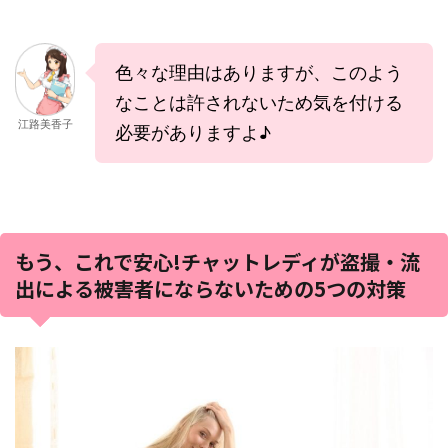
色々な理由はありますが、このよう
なことは許されないため気を付ける
江路美香子
必要がありますよ♪
もう、これで安心!チャットレディが盗撮・流
出による被害者にならないための5つの対策